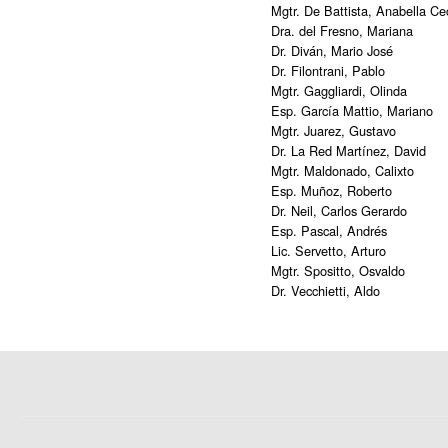
Mgtr. De Battista, Anabella Cec
Dra. del Fresno, Mariana
Dr. Diván, Mario José
Dr. Filontrani, Pablo
Mgtr. Gaggliardi, Olinda
Esp. García Mattio, Mariano
Mgtr. Juarez, Gustavo
Dr. La Red Martínez, David
Mgtr. Maldonado, Calixto
Esp. Muñoz, Roberto
Dr. Neil, Carlos Gerardo
Esp. Pascal, Andrés
Lic. Servetto, Arturo
Mgtr. Spositto, Osvaldo
Dr. Vecchietti, Aldo