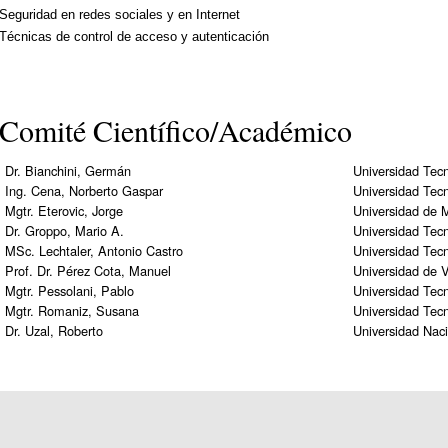
Seguridad en redes sociales y en Internet
Técnicas de control de acceso y autenticación
Comité Científico/Académico
Dr. Bianchini, Germán
Universidad Tec
Ing. Cena, Norberto Gaspar
Universidad Tecn
Mgtr. Eterovic, Jorge
Universidad de 
Dr. Groppo, Mario A.
Universidad Tecn
MSc. Lechtaler, Antonio Castro
Universidad Tec
Prof. Dr. Pérez Cota, Manuel
Universidad de V
Mgtr. Pessolani, Pablo
Universidad Tecn
Mgtr. Romaniz, Susana
Universidad Tecn
Dr. Uzal, Roberto
Universidad Nac