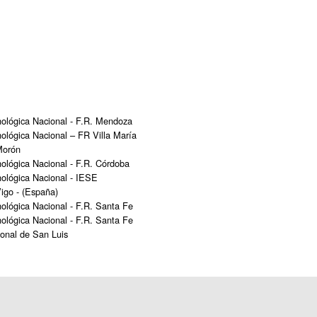
nológica Nacional - F.R. Mendoza
ológica Nacional – FR Villa María
Morón
ológica Nacional - F.R. Córdoba
nológica Nacional - IESE
igo - (España)
ológica Nacional - F.R. Santa Fe
ológica Nacional - F.R. Santa Fe
ional de San Luis